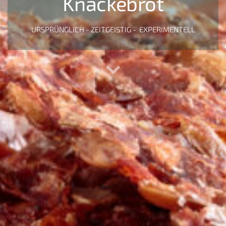
Knäckebrot
URSPRÜNGLICH - ZEITGEISTIG - EXPERIMENTELL