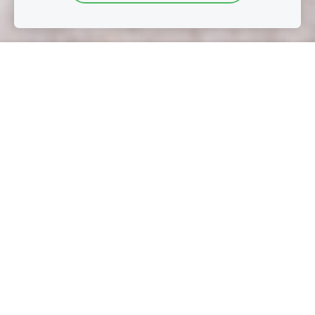
Aktuelles
Vom 1. bis 15. August 2026 machen wir eine Pause
auf dem Winterfeldtmarkt.
Ab dem 22. August 2026 sind wir
dort wieder für
Euch da.
Bestellungen in unserem Online-Shop sind ab dem 16.
August 2026 wieder möglich.