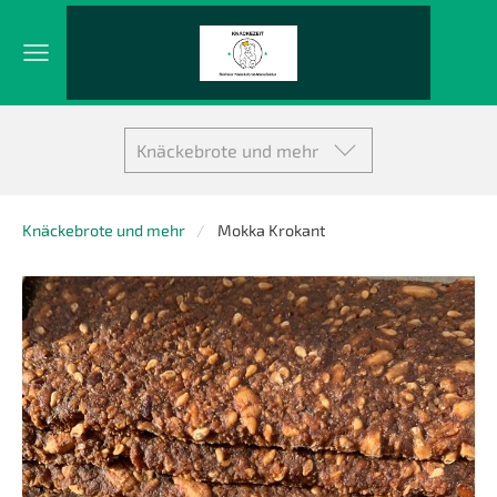
Knäckebrote und mehr
Knäckebrote und mehr
Mokka Krokant