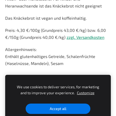
Heranwachsende ist das Knäckebrot nicht geeignet
Das Knäckebrot ist vegan und koffeinhaltig.
Preis: 4,30 €/100g (Grundpreis 43,00 €/kg) bzw. 6,00
€/150g (Grundpreis 40,00 €/kg)
zzgl. Versandkosten
Allergenhinweis:
Enthält glutenhaltiges Getreide, Schalen­früchte
(Haselnüsse, Mandeln), Sesam
We use cookies to deliver services, for marketing
and to improve your experience.
Customize
Accept all
Widerruf
Cookies